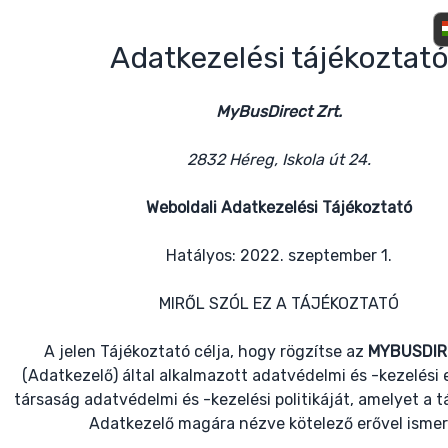
Adatkezelési tájékoztat
MyBusDirect Zrt.
2832 Héreg, Iskola út 24.
Weboldali Adatkezelési Tájékoztató
Hatályos: 2022. szeptember 1.
MIRŐL SZÓL EZ A TÁJÉKOZTATÓ
A jelen Tájékoztató célja, hogy rögzítse az
MYBUSDIR
(Adatkezelő) által alkalmazott adatvédelmi és -kezelési e
társaság adatvédelmi és -kezelési politikáját, amelyet a t
Adatkezelő magára nézve kötelező erővel ismer 