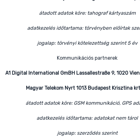
átadott adatok köre: tahograf kártyaszám
adatkezelés időtartama: törvényben előírtak sze
jogalap: törvényi kötelezettség szerint 5 év
Kommunikációs partnerek
A1 Digital International GmBH Lassallestraße 9, 1020 Vi
Magyar Telekom Nyrt 1013 Budapest Krisztina krt
átadott adatok köre: GSM kommunikáció, GPS ad
adatkezelés időtartama: adatokat nem tárol
jogalap: szerződés szerint