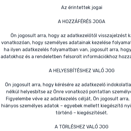
Az érintettek jogai
A HOZZÁFÉRÉS JOGA
Ön jogosult arra, hogy az adatkezelőtől visszajelzést k
vonatkozóan, hogy személyes adatainak kezelése folyama
ha ilyen adatkezelés folyamatban van, jogosult arra, hog
adatokhoz és a rendeletben felsorolt információkhoz hozzá
A HELYESBÍTÉSHEZ VALÓ JOG
Ön jogosult arra, hogy kérésére az adatkezelő indokolat
nélkül helyesbítse az Önre vonatkozó pontatlan személy
Figyelembe véve az adatkezelés célját, Ön jogosult arra,
hiányos személyes adatok – egyebek mellett kiegészítő nyi
történő – kiegészítését.
A TÖRLÉSHEZ VALÓ JOG