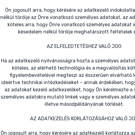
Ön jogosult arra, hogy kérésére az adatkezelő indokolat
nélkül törölje az Önre vonatkozó személyes adatokat, az a
köteles arra, hogy Önre vonatkozó személyes adatokat i
késedelem nélkül törölje meghatározott feltételek 
AZ ELFELEDTETÉSHEZ VALÓ JOG
Ha az adatkezelő nyilvánosságra hozta a személyes adatot, 
köteles, az elérhető technológia és a megvalósítás kö
figyelembevételével megteszi az ésszerűen elvárható l
ideértve technikai intézkedéseket – annak érdekében, hog
az adatokat kezelő adatkezelőket, hogy Ön kérelmezte a
személyes adatokra mutató linkek vagy e személyes adato
illetve másodpéldányának törlését.
AZ ADATKEZELÉS KORLÁTOZÁSÁHOZ VALÓ J
Ön jogosult arra, hogy kérésére az adatkezelő korlátozza a