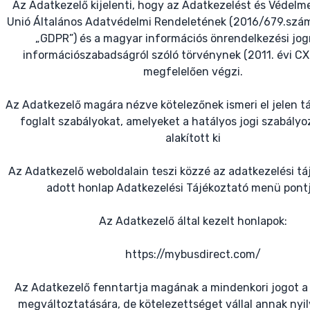
Az Adatkezelő kijelenti, hogy az Adatkezelést és Védelm
Unió Általános Adatvédelmi Rendeletének (2016/679.szá
„GDPR”) és a magyar információs önrendelkezési jogr
információszabadságról szóló törvénynek (2011. évi CXI
megfelelően végzi.
Az Adatkezelő magára nézve kötelezőnek ismeri el jelen t
foglalt szabályokat, amelyeket a hatályos jogi szabályo
alakított ki
Az Adatkezelő weboldalain teszi közzé az adatkezelési tá
adott honlap Adatkezelési Tájékoztató menü pont
Az Adatkezelő által kezelt honlapok:
https://mybusdirect.com/
Az Adatkezelő fenntartja magának a mindenkori jogot a
megváltoztatására, de kötelezettséget vállal annak nyi