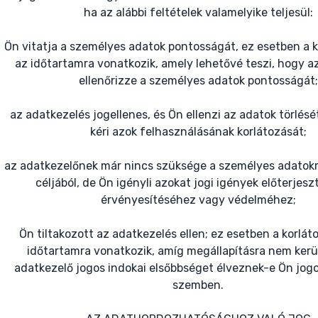
ha az alábbi feltételek valamelyike teljesül:
Ön vitatja a személyes adatok pontosságát, ez esetben a k
az időtartamra vonatkozik, amely lehetővé teszi, hogy a
ellenőrizze a személyes adatok pontosságát;
az adatkezelés jogellenes, és Ön ellenzi az adatok törlésé
kéri azok felhasználásának korlátozását;
az adatkezelőnek már nincs szüksége a személyes adatokr
céljából, de Ön igényli azokat jogi igények előterjes
érvényesítéséhez vagy védelméhez;
Ön tiltakozott az adatkezelés ellen; ez esetben a korlát
időtartamra vonatkozik, amíg megállapításra nem kerü
adatkezelő jogos indokai elsőbbséget élveznek-e Ön jogo
szemben.