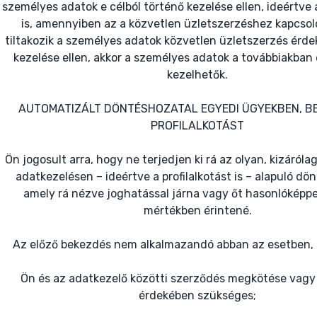
személyes adatok e célból történő kezelése ellen, ideértve a
is, amennyiben az a közvetlen üzletszerzéshez kapcsol
tiltakozik a személyes adatok közvetlen üzletszerzés érd
kezelése ellen, akkor a személyes adatok a továbbiakban 
kezelhetők.
AUTOMATIZÁLT DÖNTÉSHOZATAL EGYEDI ÜGYEKBEN, B
PROFILALKOTÁST
Ön jogosult arra, hogy ne terjedjen ki rá az olyan, kizáról
adatkezelésen – ideértve a profilalkotást is – alapuló dön
amely rá nézve joghatással járna vagy őt hasonlóképpe
mértékben érintené.
Az előző bekezdés nem alkalmazandó abban az esetben, 
Ön és az adatkezelő közötti szerződés megkötése vagy 
érdekében szükséges;